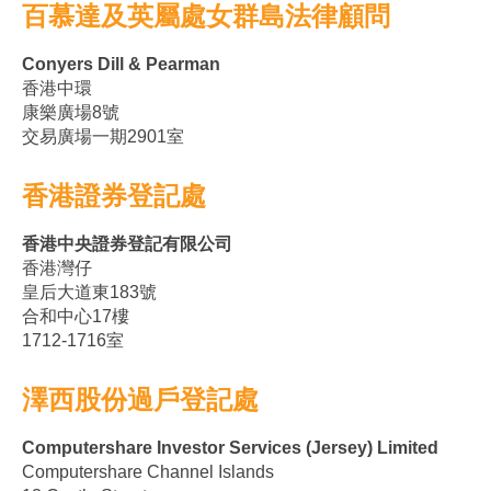
百慕達及英屬處女群島法律顧問
Conyers Dill & Pearman
香港中環
康樂廣場8號
交易廣場一期2901室
香港證券登記處
香港中央證券登記有限公司
香港灣仔
皇后大道東183號
合和中心17樓
1712-1716室
澤西股份過戶登記處
Computershare Investor Services (Jersey) Limited
Computershare Channel Islands