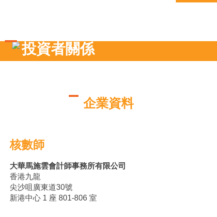
投資者關係
企業資料
核數師
大華馬施雲會計師事務所有限公司
香港九龍
尖沙咀廣東道30號
新港中心 1 座 801-806 室